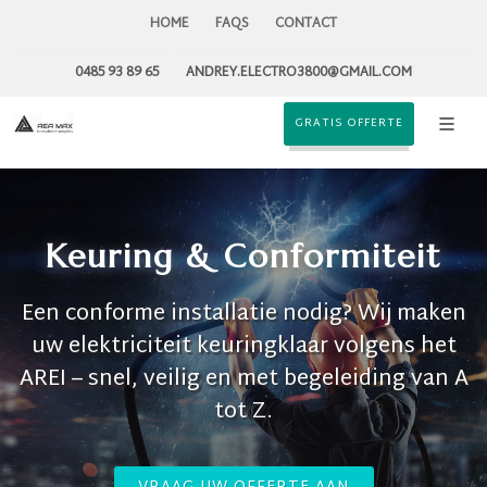
HOME
FAQS
CONTACT
0485 93 89 65
ANDREY.ELECTRO3800@GMAIL.COM
GRATIS OFFERTE
Keuring & Conformiteit
Een conforme installatie nodig? Wij maken
uw elektriciteit keuringklaar volgens het
AREI – snel, veilig en met begeleiding van A
tot Z.