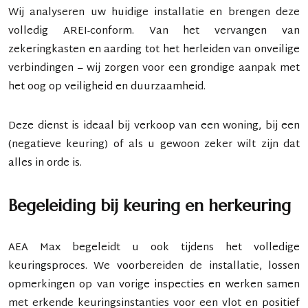
Wij analyseren uw huidige installatie en brengen deze
volledig
AREI-conform
. Van het vervangen van
zekeringkasten en aarding tot het herleiden van onveilige
verbindingen – wij zorgen voor een grondige aanpak met
het oog op veiligheid en duurzaamheid.
Deze dienst is ideaal bij
verkoop van een woning
, bij een
(negatieve keuring)
of als u gewoon zeker wilt zijn dat
alles in orde is.
Begeleiding bij keuring en herkeuring
AEA Max begeleidt u ook tijdens het volledige
keuringsproces. We
voorbereiden de installatie
,
lossen
opmerkingen op
van vorige inspecties en
werken samen
met erkende keuringsinstanties
voor een vlot en positief